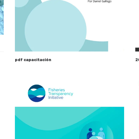
pdf capacitación
2