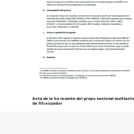
Acta de la 1ra reunión del grupo nacional multiact
de fiti ecuador