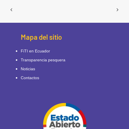
Mapa del sitio
FiTI en Ecuador
Transparencia pesquera
Noticias
Contactos