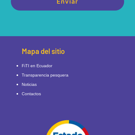
Mapa del sitio
FiTI en Ecuador
Transparencia pesquera
Noticias
Contactos