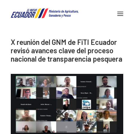
X reunión del GNM de FiTI Ecuador
FiTI en Ecuador
revisó avances clave del proceso
Transparencia pesquera
nacional de transparencia pesquera
Noticias
Contactos