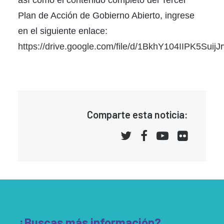
así como el contenido completo del Tercer
Plan de Acción de Gobierno Abierto, ingrese
en el siguiente enlace:
https://drive.google.com/file/d/1BkhY104IIPK5Su
Comparte esta noticia:
¿Buscas más información?