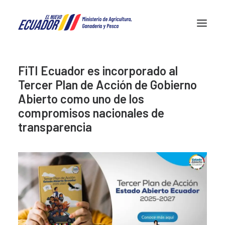
FiTI Ecuador es incorporado al
FiTI en Ecuador
Tercer Plan de Acción de Gobierno
Transparencia pesquera
Abierto como uno de los
Noticias
compromisos nacionales de
transparencia
Contactos