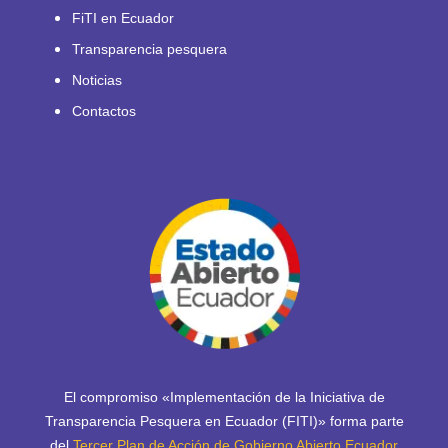
FiTI en Ecuador
Transparencia pesquera
Noticias
Contactos
El compromiso «Implementación de la Iniciativa de
Transparencia Pesquera en Ecuador (FITI)» forma parte
del
Tercer Plan de Acción de Gobierno Abierto Ecuador