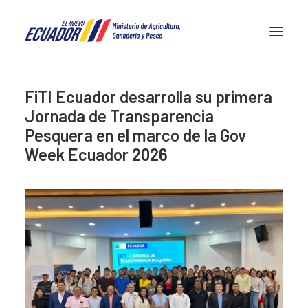
FiTI Ecuador desarrolla su primera
FiTI en Ecuador
Jornada de Transparencia
Transparencia pesquera
Pesquera en el marco de la Gov
Noticias
Week Ecuador 2026
Contactos